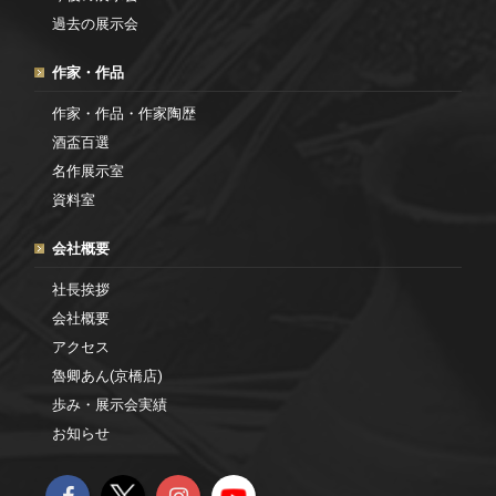
過去の展示会
作家・作品
作家・作品・作家陶歴
酒盃百選
名作展示室
資料室
会社概要
社長挨拶
会社概要
アクセス
魯卿あん(京橋店)
歩み・展示会実績
お知らせ