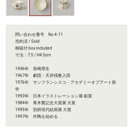
問い合わせ番号 No.4-11
売約済 / Sold
桐箱付 box included
寸法：7.5 / H4.5cm
1946年 長崎県生
1967年 劇団・天井桟敷入団
1976年 サンフランシスコ・アカデミーオブアート留
学
1993年 日本イラストレーション展 銀賞
1984年 青木繁記念大賞展 大賞
1995年 別府現代絵画展 大賞
1997年 作陶を始める