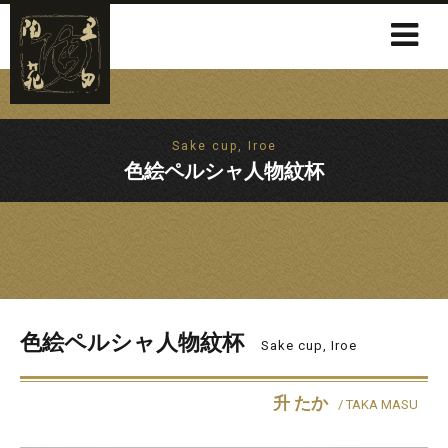
Sake cup, Iroe
色絵ペルシャ人物紋杯
色絵ペルシャ人物紋杯
Sake cup, Iroe
升 たか
/ TAKA MASU