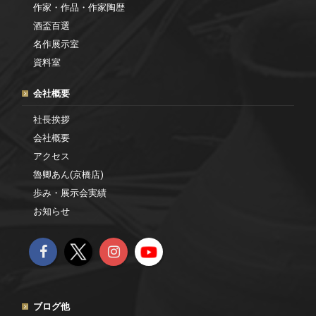
作家・作品・作家陶歴
酒盃百選
名作展示室
資料室
会社概要
社長挨拶
会社概要
アクセス
魯卿あん(京橋店)
歩み・展示会実績
お知らせ
ブログ他