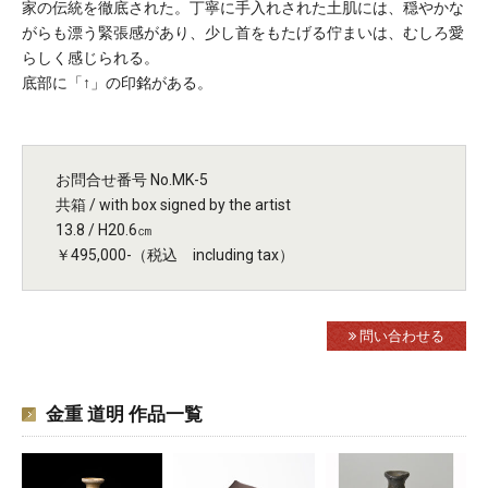
家の伝統を徹底された。丁寧に手入れされた土肌には、穏やかな
がらも漂う緊張感があり、少し首をもたげる佇まいは、むしろ愛
らしく感じられる。
底部に「↑」の印銘がある。
お問合せ番号 No.MK-5
共箱 / with box signed by the artist
13.8 / H20.6㎝
￥495,000-（税込 including tax）
問い合わせる
金重 道明 作品一覧