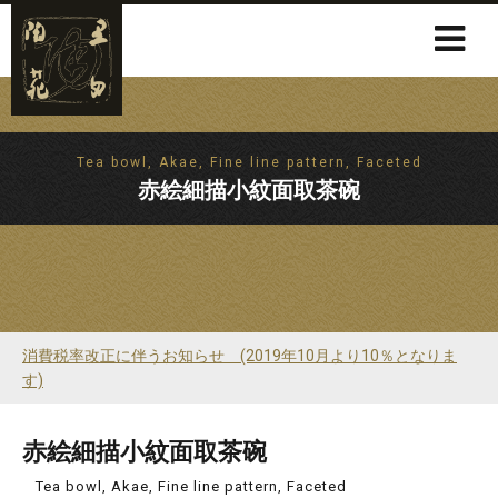
Tea bowl, Akae, Fine line pattern, Faceted
赤絵細描小紋面取茶碗
消費税率改正に伴うお知らせ (2019年10月より10％となりま
す)
赤絵細描小紋面取茶碗
Tea bowl, Akae, Fine line pattern, Faceted