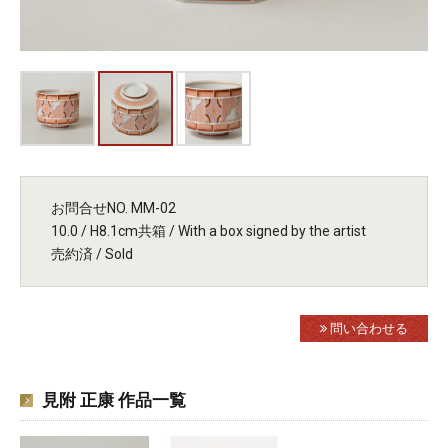
お問合せNO. MM-02
10.0 / H8.1cm共箱 / With a box signed by the artist
売約済 / Sold
問い合わせる
見附 正康 作品一覧