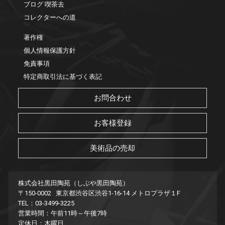
ブログ 喫茶去
コレクターへの道
著作権
個人情報保護方針
免責事項
特定商取引法に基づく表記
お問合わせ
お客様登録
美術品の売却
株式会社黒田陶苑（しぶや黒田陶苑）
〒150-0002 東京都渋谷区渋谷1-16-14 メトロプラザ１F
TEL：03-3499-3225
営業時間：午前11時～午後7時
定休日：木曜日