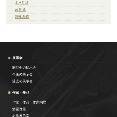
由水常雄
若尾 経
渡部 秋彦
展示会
開催中の展示会
今後の展示会
過去の展示会
作家・作品
作家・作品・作家陶歴
酒盃百選
名作展示室