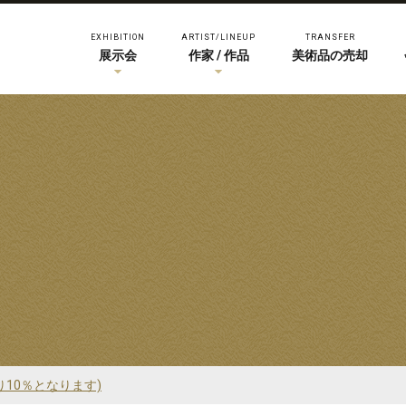
EXHIBITION
ARTIST/LINEUP
TRANSFER
展示会
作家 / 作品
美術品の売却
り10％となります)