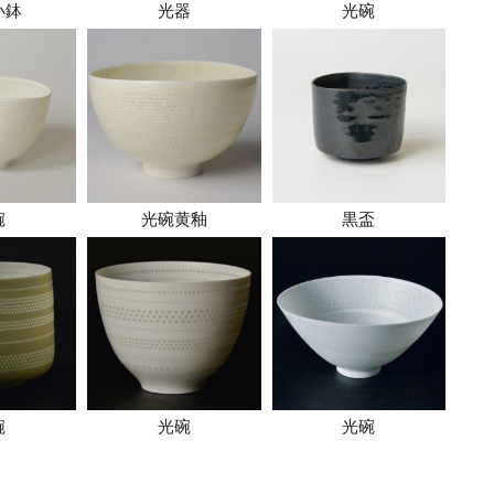
小鉢
光器
光碗
碗
光碗黄釉
黒盃
碗
光碗
光碗