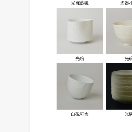
光碗藍磁
光器
光碗
光
白磁可盃
光