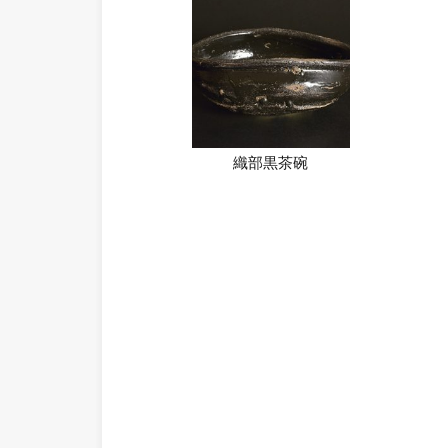
織部黒茶碗