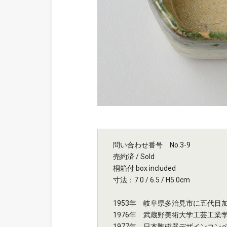
問い合わせ番号 No.3-9
売約済 / Sold
桐箱付 box included
寸法：7.0 / 6.5 / H5.0cm
1953年 岐阜県多治見市に五代目
1976年 武蔵野美術大学工芸工業
1977年 日本陶磁器デザインコン