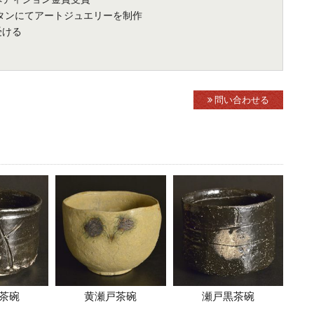
ハッタンにてアートジュエリーを制作
受ける
問い合わせる
茶碗
黄瀬戸茶碗
瀬戸黒茶碗