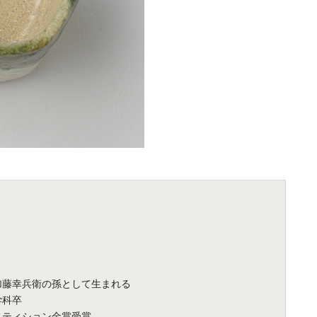
加藤幸兵衛の孫として生まれる
学科卒
ペティション金賞受賞