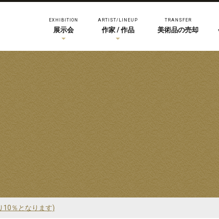
EXHIBITION
ARTIST/LINEUP
TRANSFER
展示会
作家 / 作品
美術品の売却
り10％となります)