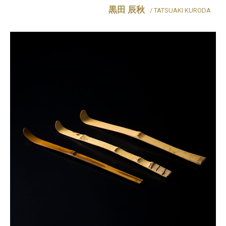
黒田 辰秋
/ TATSUAKI KURODA