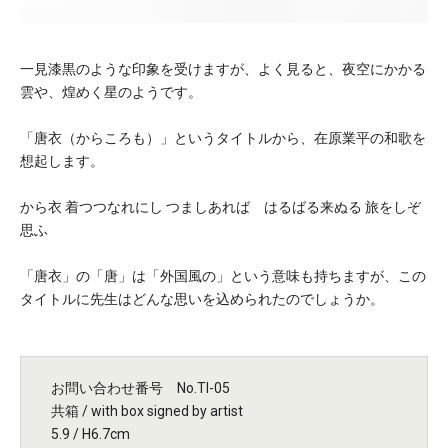
一見漆黒のような印象を受けますが、よく見ると、夜空にかかる
雲や、煌めく星のようです。
「唐衣（からころも）」というタイトルから、在原業平の和歌を
想起します。
から衣 着つつなれにし つましあれば はるばる来ぬる 旅をしぞ
思ふ
「唐衣」の「唐」は「外国風の」という意味も持ちますが、この
タイトルに先生はどんな思いを込められたのでしょうか。
お問い合わせ番号 No.TI-05
共箱 / with box signed by artist
5.9 / H6.7cm