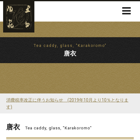
Tea caddy, glass, "Karakoromo"
唐衣
消費税率改正に伴うお知らせ (2019年10月より10％となりま
す)
唐衣
Tea caddy, glass, "Karakoromo"