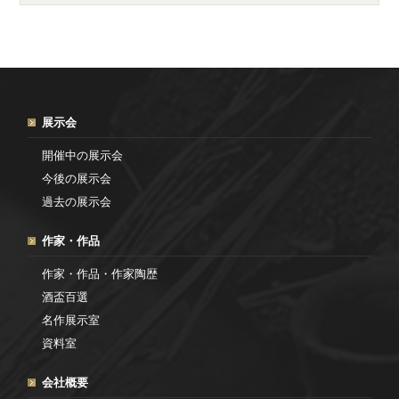
展示会
開催中の展示会
今後の展示会
過去の展示会
作家・作品
作家・作品・作家陶歴
酒盃百選
名作展示室
資料室
会社概要