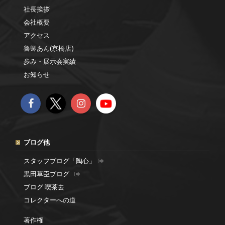
社長挨拶
会社概要
アクセス
魯卿あん(京橋店)
歩み・展示会実績
お知らせ
ブログ他
スタッフブログ「陶心」
黒田草臣ブログ
ブログ 喫茶去
コレクターへの道
著作権