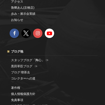
アクセス
魯卿あん(京橋店)
歩み・展示会実績
お知らせ
ブログ他
スタッフブログ「陶心」
黒田草臣ブログ
ブログ 喫茶去
コレクターへの道
著作権
個人情報保護方針
免責事項