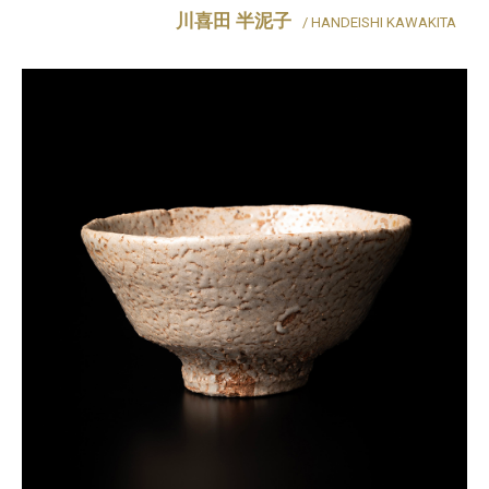
川喜田 半泥子
/ HANDEISHI KAWAKITA