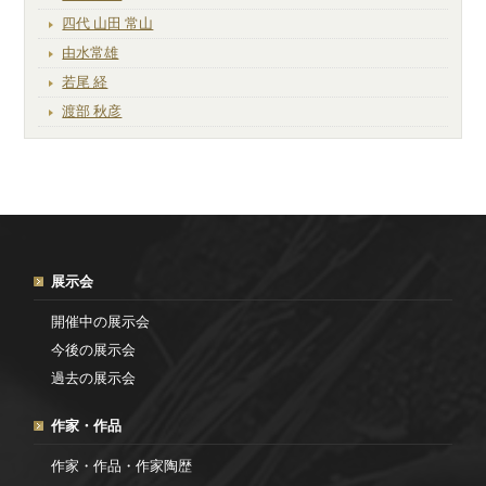
四代 山田 常山
由水常雄
若尾 経
渡部 秋彦
展示会
開催中の展示会
今後の展示会
過去の展示会
作家・作品
作家・作品・作家陶歴