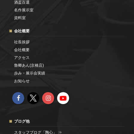
酒盃百選
名作展示室
資料室
会社概要
社長挨拶
会社概要
アクセス
魯卿あん(京橋店)
歩み・展示会実績
お知らせ
ブログ他
スタッフブログ「陶心」