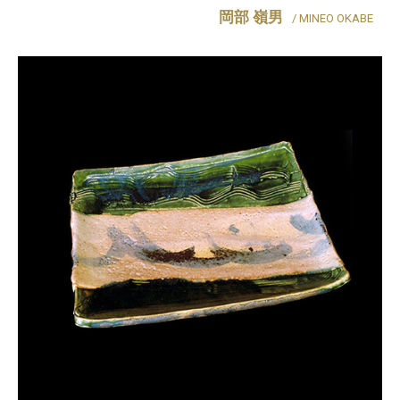
岡部 嶺男
/ MINEO OKABE