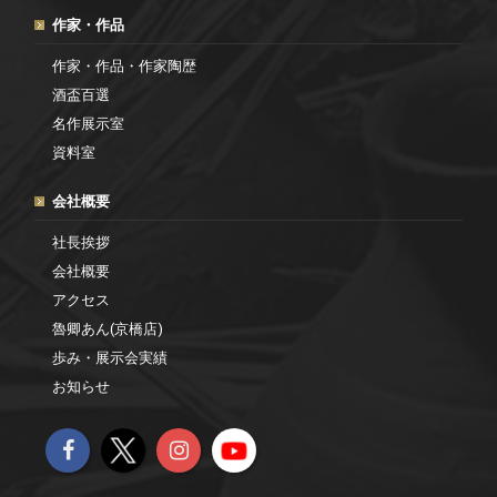
作家・作品
作家・作品・作家陶歴
酒盃百選
名作展示室
資料室
会社概要
社長挨拶
会社概要
アクセス
魯卿あん(京橋店)
歩み・展示会実績
お知らせ