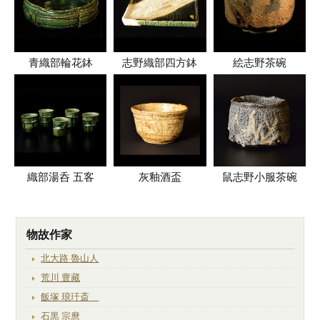
青織部輪花鉢
志野織部四方鉢
絵志野茶碗
織部湯呑 五客
灰釉酒盃
鼠志野小服茶碗
物故作家
北大路 魯山人
荒川 豊藏
飯塚 琅玕斎
石黒 宗麿