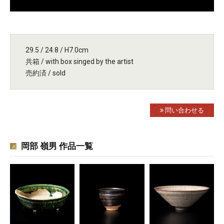
29.5 / 24.8 / H7.0cm
共箱 / with box singed by the artist
売約済 / sold
問い合わせる
岡部 嶺男 作品一覧