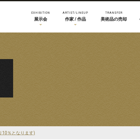
EXHIBITION
ARTIST/LINEUP
TRANSFER
展示会
作家 / 作品
美術品の売却
り10％となります)