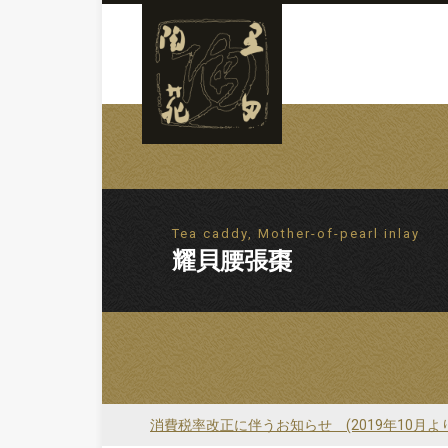
Tea caddy, Mother-of-pearl inlay
耀貝腰張棗
消費税率改正に伴うお知らせ (2019年10月よ