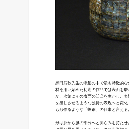
黒田辰秋先生の螺鈿の中で最も特徴的な
材を用い始めた初期の作品では表面を磨
が、次第にその表面の凹凸を生かし、表
を感じさせるような独特の表現へと変化
も形作るような「螺鈿」の仕事と言える
形は胴から腰の部分へと膨らみを持たせ