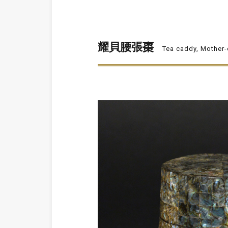
耀貝腰張棗
Tea caddy, Mother-o