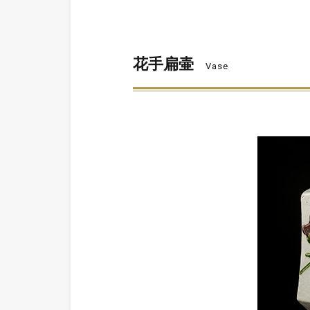
花手扁壷
Vase