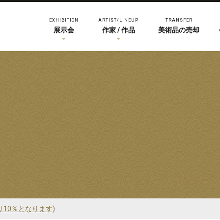
EXHIBITION
ARTIST/LINEUP
TRANSFER
展示会
作家 / 作品
美術品の売却
り10％となります)