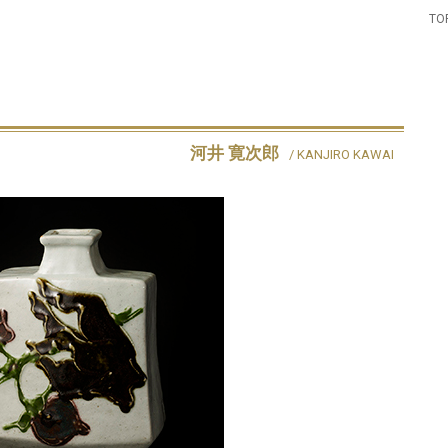
TO
河井 寛次郎
/ KANJIRO KAWAI