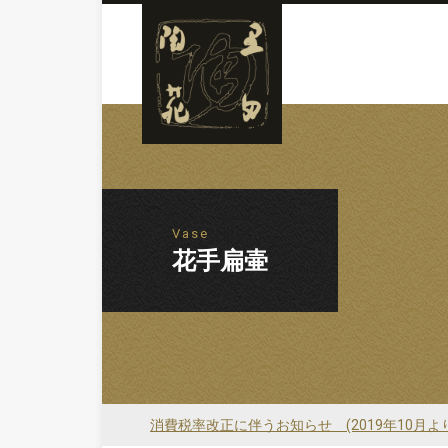
Vase
花手扁壷
消費税率改正に伴うお知らせ (2019年10月よ