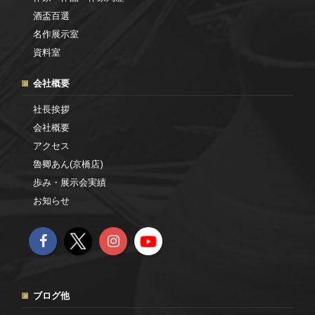
酒盃百選
名作展示室
資料室
会社概要
社長挨拶
会社概要
アクセス
魯卿あん(京橋店)
歩み・展示会実績
お知らせ
ブログ他