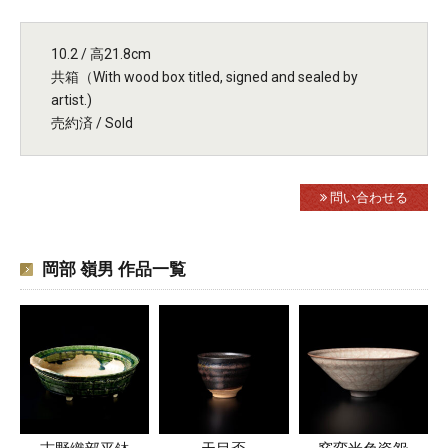
10.2 / 高21.8cm
共箱（With wood box titled, signed and sealed by
artist.)
売約済 / Sold
問い合わせる
岡部 嶺男 作品一覧