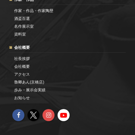
作家・作品・作家陶歴
酒盃百選
名作展示室
資料室
会社概要
社長挨拶
会社概要
アクセス
魯卿あん(京橋店)
歩み・展示会実績
お知らせ