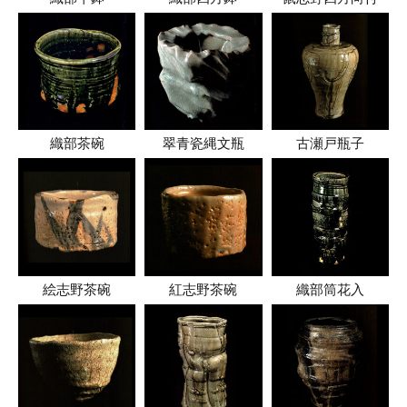
織部茶碗
翠青瓷縄文瓶
古瀬戸瓶子
絵志野茶碗
紅志野茶碗
織部筒花入