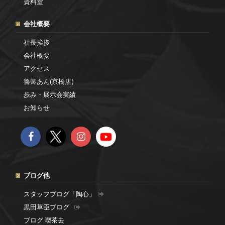
資料室
会社概要
社長挨拶
会社概要
アクセス
魯卿あん(京橋店)
歩み・展示会実績
お知らせ
ブログ他
スタッフブログ「陶心」
黒田草臣ブログ
ブログ 喫茶去