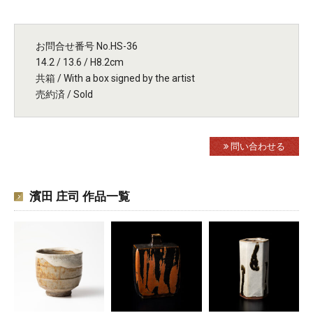
お問合せ番号 No.HS-36
14.2 / 13.6 / H8.2cm
共箱 / With a box signed by the artist
売約済 / Sold
問い合わせる
濱田 庄司 作品一覧