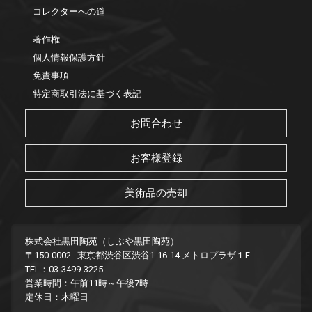
コレクターへの道
著作権
個人情報保護方針
免責事項
特定商取引法に基づく表記
お問合わせ
お客様登録
美術品の売却
株式会社黒田陶苑（しぶや黒田陶苑）
〒150-0002 東京都渋谷区渋谷1-16-14 メトロプラザ１F
TEL：03-3499-3225
営業時間：午前11時～午後7時
定休日：木曜日