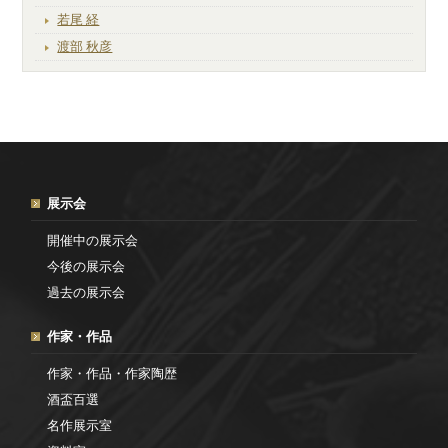
若尾 経
渡部 秋彦
展示会
開催中の展示会
今後の展示会
過去の展示会
作家・作品
作家・作品・作家陶歴
酒盃百選
名作展示室