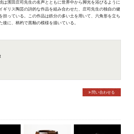
焼は濱田庄司先生の名声とともに世界中から脚光を浴びるように
イギリス陶芸の詩的な作品を組み合わせた、庄司先生の独自の健
を担っている。この作品は鉄分の多い土を用いて、六角形を立ち
た後に、柄杓で黒釉の模様を描いている。
t
問い合わせる