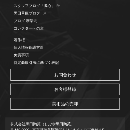
スタッフブログ「陶心」
黒田草臣ブログ
ブログ 喫茶去
コレクターへの道
著作権
個人情報保護方針
免責事項
特定商取引法に基づく表記
お問合わせ
お客様登録
美術品の売却
株式会社黒田陶苑（しぶや黒田陶苑）
〒150-0002 東京都渋谷区渋谷1-16-14 メトロプラザ１F