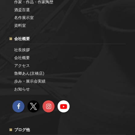
作家・作品・作家陶歴
酒盃百選
名作展示室
資料室
会社概要
社長挨拶
会社概要
アクセス
魯卿あん(京橋店)
歩み・展示会実績
お知らせ
ブログ他