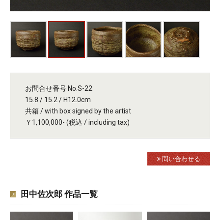
お問合せ番号 No.S-22
15.8 / 15.2 / H12.0cm
共箱 / with box signed by the artist
￥1,100,000- (税込 / including tax)
問い合わせる
田中佐次郎 作品一覧