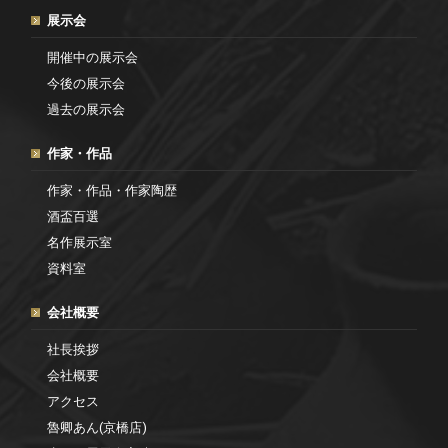
展示会
開催中の展示会
今後の展示会
過去の展示会
作家・作品
作家・作品・作家陶歴
酒盃百選
名作展示室
資料室
会社概要
社長挨拶
会社概要
アクセス
魯卿あん(京橋店)