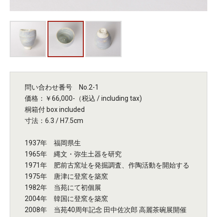
問い合わせ番号 No.2-1
価格：￥66,000-（税込 / including tax)
桐箱付 box included
寸法：6.3 / H7.5cm
1937年 福岡県生
1965年 縄文・弥生土器を研究
1971年 肥前古窯址を発掘調査、作陶活動を開始する
1975年 唐津に登窯を築窯
1982年 当苑にて初個展
2004年 韓国に登窯を築窯
2008年 当苑40周年記念 田中佐次郎 高麗茶碗展開催