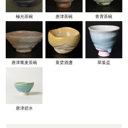
極光茶碗
唐津茶碗
青霄茶碗
唐津蕎麦茶碗
黄檗酒盞
翠葉盃
唐津碧水