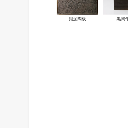
銀泥陶板
黒陶