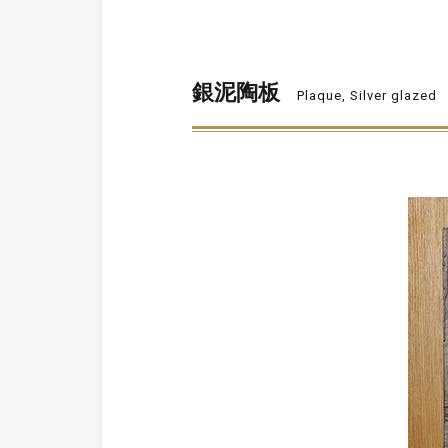
銀泥陶板
Plaque, Silver glazed