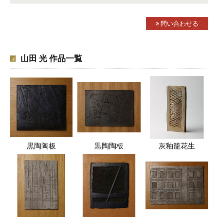
問い合わせる
山田 光 作品一覧
黒陶陶板
黒陶陶板
灰釉籠花生