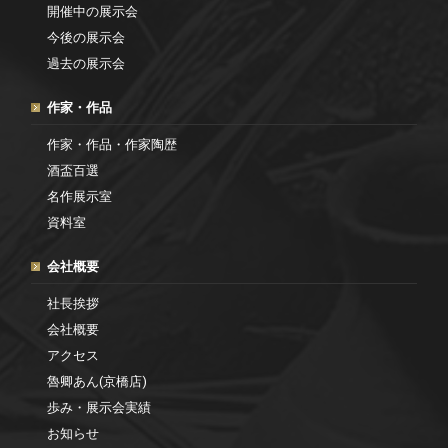
開催中の展示会
今後の展示会
過去の展示会
作家・作品
作家・作品・作家陶歴
酒盃百選
名作展示室
資料室
会社概要
社長挨拶
会社概要
アクセス
魯卿あん(京橋店)
歩み・展示会実績
お知らせ