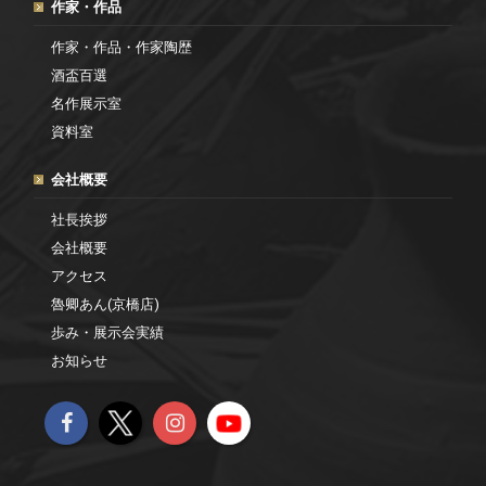
作家・作品
作家・作品・作家陶歴
酒盃百選
名作展示室
資料室
会社概要
社長挨拶
会社概要
アクセス
魯卿あん(京橋店)
歩み・展示会実績
お知らせ