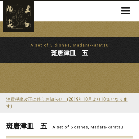
A set of 5 dishes, Madara-karatsu
斑唐津皿 五
消費税率改正に伴うお知らせ (2019年10月より10％となりま
す)
斑唐津皿 五
A set of 5 dishes, Madara-karatsu