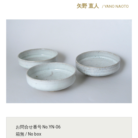
矢野 直人
/ YANO NAOTO
お問合せ番号 No.YN-06
箱無 / No box