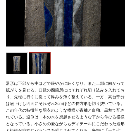
器形は下部から中ほどで緩やかに細くなり、また上部に向かって
拡がりを見せる。口縁の四箇所にはそれぞれ切り込みを入れてお
り、先端に行くに従って厚みを薄く整えている。一方、高台部分
は底上げし四面にそれぞれ2cmほどの長方形を切り抜いている。
この年代の特徴的な羽衣のような模様が青釉と白釉、黒釉で配さ
れている。逆側は一本の木を想起させるような下から伸びる模様
となっている。小さめの壷ながらもディテールにこだわった造形
と模様が絶妙なバランスを感じさせてくれる。底部に「一九七