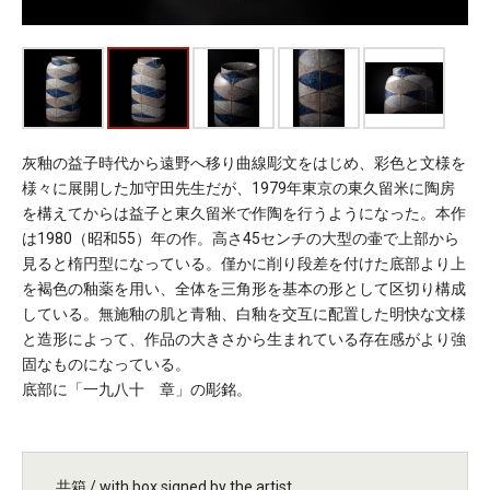
灰釉の益子時代から遠野へ移り曲線彫文をはじめ、彩色と文様を
様々に展開した加守田先生だが、1979年東京の東久留米に陶房
を構えてからは益子と東久留米で作陶を行うようになった。本作
は1980（昭和55）年の作。高さ45センチの大型の壷で上部から
見ると楕円型になっている。僅かに削り段差を付けた底部より上
を褐色の釉薬を用い、全体を三角形を基本の形として区切り構成
している。無施釉の肌と青釉、白釉を交互に配置した明快な文様
と造形によって、作品の大きさから生まれている存在感がより強
固なものになっている。
底部に「一九八十 章」の彫銘。
共箱 / with box signed by the artist