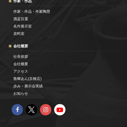
作家・作品
作家・作品・作家陶歴
酒盃百選
名作展示室
資料室
会社概要
社長挨拶
会社概要
アクセス
魯卿あん(京橋店)
歩み・展示会実績
お知らせ