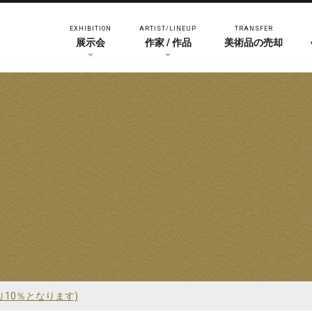
EXHIBITION
ARTIST/LINEUP
TRANSFER
展示会
作家 / 作品
美術品の売却
り10％となります)