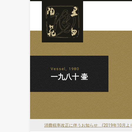
Vessel, 1980
一九八十 壷
消費税率改正に伴うお知らせ (2019年10月よ