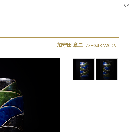
TOP
加守田 章二
/ SHOJI KAMODA