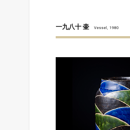
一九八十 壷
Vessel, 1980