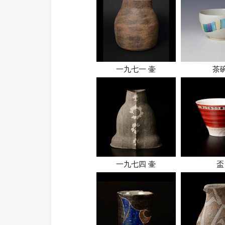
一九七一 壷
茶
一九七四 壷
盃