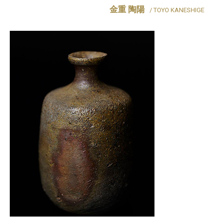
金重 陶陽
/ TOYO KANESHIGE