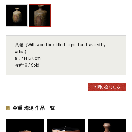
共箱（With wood box titled, signed and sealed by
artist)
8.5 / H13.0cm
売約済 / Sold
問い合わせる
金重 陶陽 作品一覧