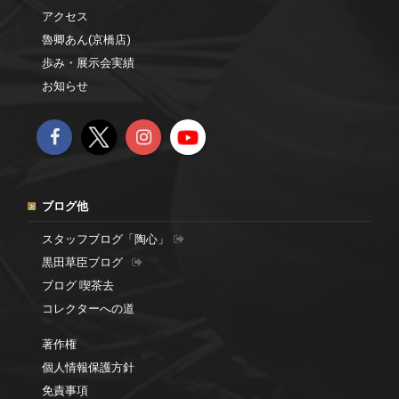
アクセス
魯卿あん(京橋店)
歩み・展示会実績
お知らせ
ブログ他
スタッフブログ「陶心」
黒田草臣ブログ
ブログ 喫茶去
コレクターへの道
著作権
個人情報保護方針
免責事項