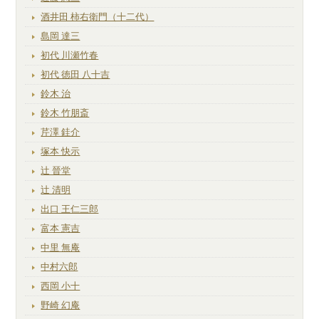
酒井田 柿右衛門（十二代）
島岡 達三
初代 川瀬竹春
初代 徳田 八十吉
鈴木 治
鈴木 竹朋斎
芹澤 銈介
塚本 快示
辻 晉堂
辻 清明
出口 王仁三郎
富本 憲吉
中里 無庵
中村六郎
西岡 小十
野崎 幻庵