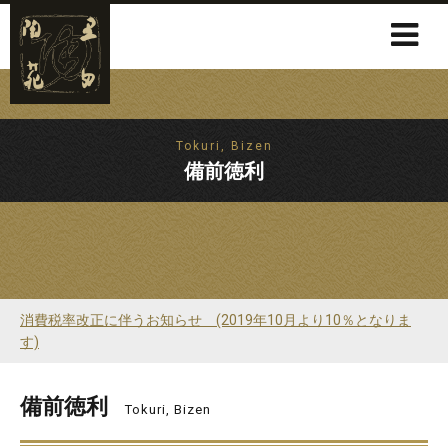
Tokuri, Bizen
備前徳利
消費税率改正に伴うお知らせ (2019年10月より10％となりま
す)
備前徳利
Tokuri, Bizen