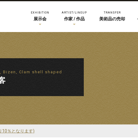
EXHIBITION
ARTIST/LINEUP
TRANSFER
展示会
作家 / 作品
美術品の売却
, Bizen, Clam shell shaped
客
り10％となります)