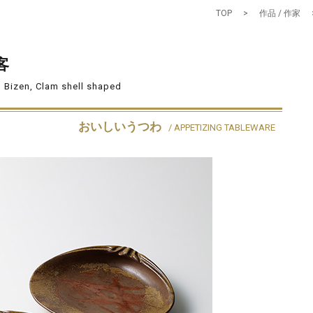
TOP
>
作品 / 作家
客
 Bizen, Clam shell shaped
おいしいうつわ
/ APPETIZING TABLEWARE