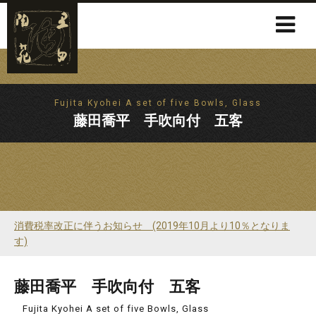
Fujita Kyohei A set of five Bowls, Glass
藤田喬平 手吹向付 五客
消費税率改正に伴うお知らせ (2019年10月より10％となりま
す)
藤田喬平 手吹向付 五客
Fujita Kyohei A set of five Bowls, Glass