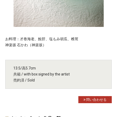
お料理：才巻海老、鮟肝、塩もみ胡瓜、椎茸
神楽坂 石かわ（神楽坂）
13.5/高5.7cm
共箱 / with box signed by the artist
売約済 / Sold
問い合わせる