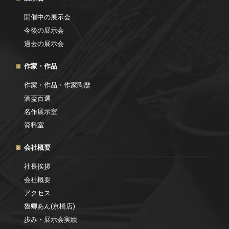
開催中の展示会
今後の展示会
過去の展示会
作家・作品
作家・作品・作家陶歴
酒盃百選
名作展示室
資料室
会社概要
社長挨拶
会社概要
アクセス
魯卿あん(京橋店)
歩み・展示会実績