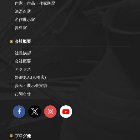
作家・作品・作家陶歴
酒盃百選
名作展示室
資料室
会社概要
社長挨拶
会社概要
アクセス
魯卿あん(京橋店)
歩み・展示会実績
お知らせ
ブログ他