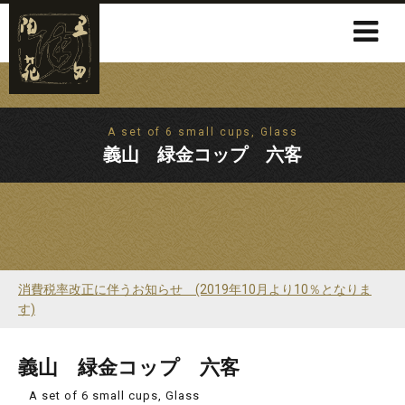
A set of 6 small cups, Glass
義山 緑金コップ 六客
消費税率改正に伴うお知らせ (2019年10月より10％となりま
す)
義山 緑金コップ 六客
A set of 6 small cups, Glass