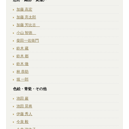
加藤 高宏
加藤 亮太郎
加藤 芳比古
小山 智徳
柴田一佐衛門
鈴木 藏
鈴木 都
鈴木 徹
林 恭助
堀 一郎
色絵・青瓷・その他
池田 巖
池田 晃将
伊藤 秀人
今泉 毅