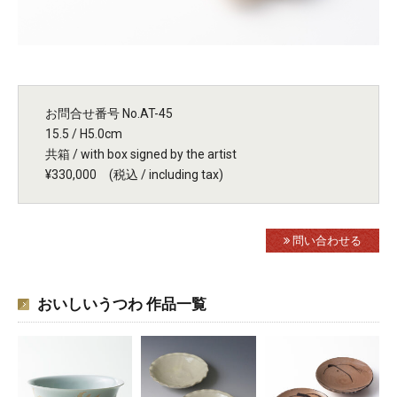
お問合せ番号 No.AT-45
15.5 / H5.0cm
共箱 / with box signed by the artist
¥330,000 (税込 / including tax)
問い合わせる
おいしいうつわ 作品一覧