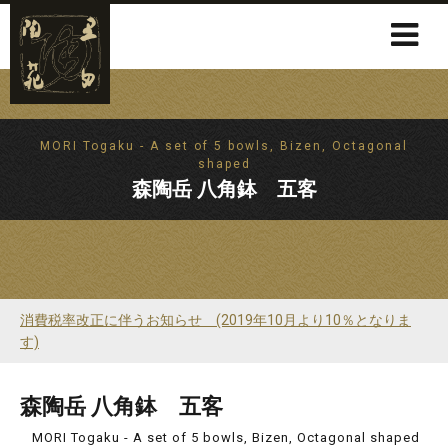
MORI Togaku - A set of 5 bowls, Bizen, Octagonal
shaped
森陶岳 八角鉢 五客
消費税率改正に伴うお知らせ (2019年10月より10％となりま
す)
森陶岳 八角鉢 五客
MORI Togaku - A set of 5 bowls, Bizen, Octagonal shaped