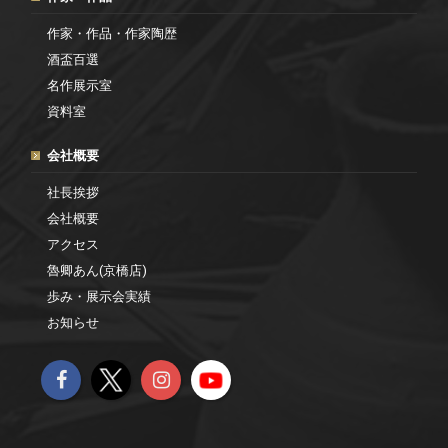
作家・作品・作家陶歴
酒盃百選
名作展示室
資料室
会社概要
社長挨拶
会社概要
アクセス
魯卿あん(京橋店)
歩み・展示会実績
お知らせ