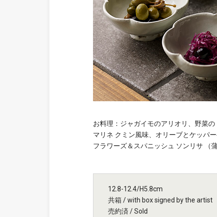
お料理：ジャガイモのアリオリ、野菜の
マリネ クミン風味、オリーブとケッパ
フラワーズ＆スパニッシュ ソンリサ （
12.8-12.4/H5.8cm
共箱 / with box signed by the artist
売約済 / Sold