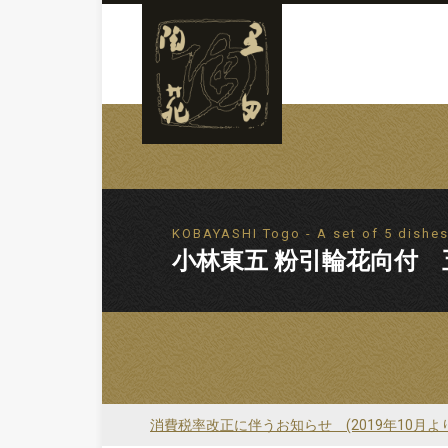
KOBAYASHI Togo - A set of 5 dishes
小林東五 粉引輪花向付 
消費税率改正に伴うお知らせ (2019年10月よ