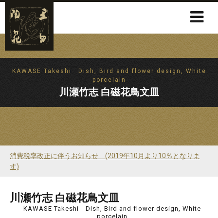
KAWASE Takeshi Dish, Bird and flower design, White
porcelain
川瀬竹志 白磁花鳥文皿
消費税率改正に伴うお知らせ (2019年10月より10％となりま
す)
川瀬竹志 白磁花鳥文皿
KAWASE Takeshi Dish, Bird and flower design, White
porcelain