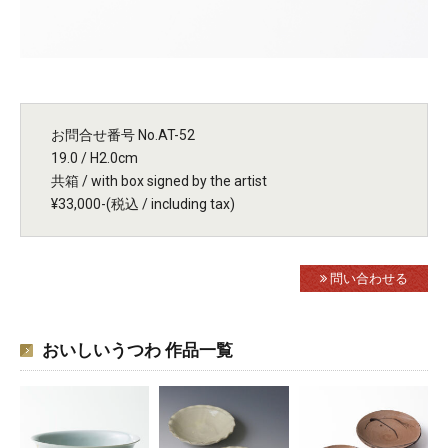
お問合せ番号 No.AT-52
19.0 / H2.0cm
共箱 / with box signed by the artist
¥33,000-(税込 / including tax)
問い合わせる
おいしいうつわ 作品一覧