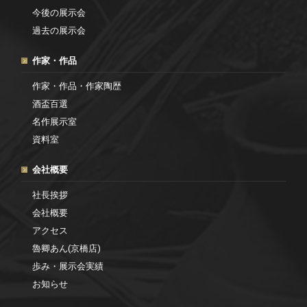
今後の展示会
過去の展示会
作家・作品
作家・作品・作家陶歴
酒盃百選
名作展示室
資料室
会社概要
社長挨拶
会社概要
アクセス
魯卿あん(京橋店)
歩み・展示会実績
お知らせ