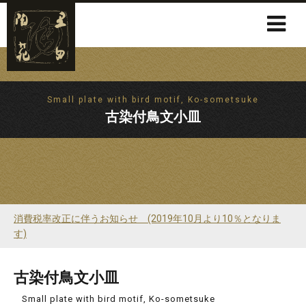
Small plate with bird motif, Ko-sometsuke
古染付鳥文小皿
消費税率改正に伴うお知らせ (2019年10月より10％となりま
す)
古染付鳥文小皿
Small plate with bird motif, Ko-sometsuke