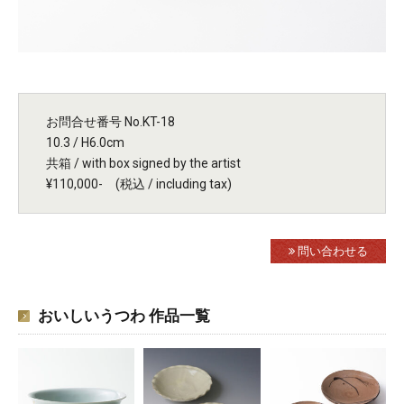
お問合せ番号 No.KT-18
10.3 / H6.0cm
共箱 / with box signed by the artist
¥110,000- (税込 / including tax)
問い合わせる
おいしいうつわ 作品一覧