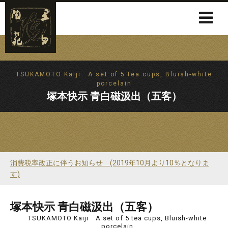
TSUKAMOTO Kaiji A set of 5 tea cups, Bluish-white
porcelain
塚本快示 青白磁汲出（五客）
消費税率改正に伴うお知らせ (2019年10月より10％となりま
す)
塚本快示 青白磁汲出（五客）
TSUKAMOTO Kaiji A set of 5 tea cups, Bluish-white
porcelain