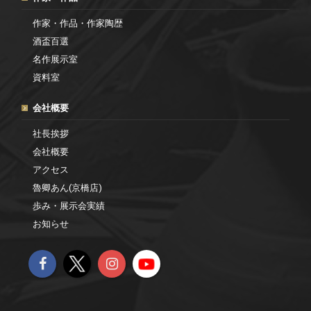
作家・作品・作家陶歴
酒盃百選
名作展示室
資料室
会社概要
社長挨拶
会社概要
アクセス
魯卿あん(京橋店)
歩み・展示会実績
お知らせ