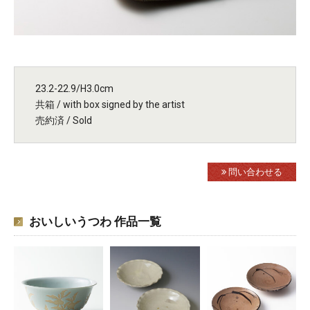
23.2-22.9/H3.0cm
共箱 / with box signed by the artist
売約済 / Sold
問い合わせる
おいしいうつわ 作品一覧