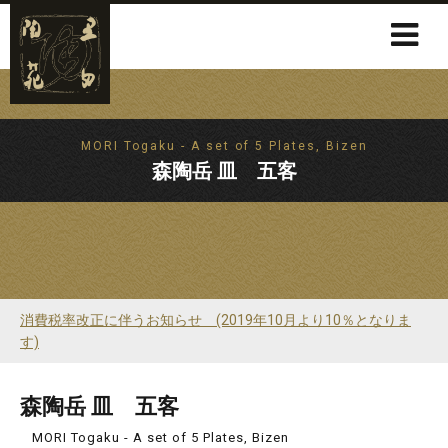
MORI Togaku - A set of 5 Plates, Bizen
森陶岳 皿 五客
消費税率改正に伴うお知らせ (2019年10月より10％となりま
す)
森陶岳 皿 五客
MORI Togaku - A set of 5 Plates, Bizen