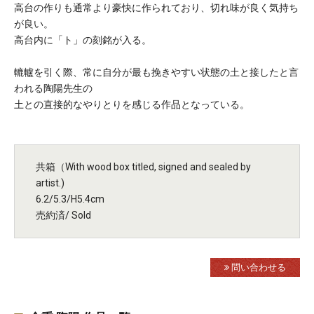
高台の作りも通常より豪快に作られており、切れ味が良く気持ち
が良い。
高台内に「ト」の刻銘が入る。
轆轤を引く際、常に自分が最も挽きやすい状態の土と接したと言
われる陶陽先生の
土との直接的なやりとりを感じる作品となっている。
共箱（With wood box titled, signed and sealed by
artist.)
6.2/5.3/H5.4cm
売約済/ Sold
問い合わせる