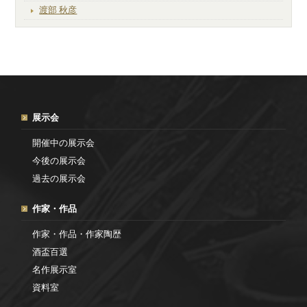
渡部 秋彦
展示会
開催中の展示会
今後の展示会
過去の展示会
作家・作品
作家・作品・作家陶歴
酒盃百選
名作展示室
資料室