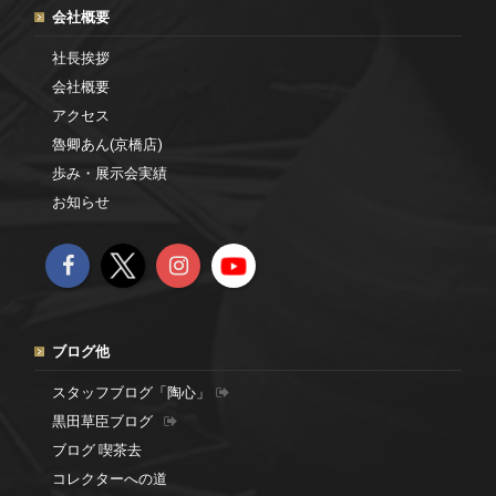
会社概要
社長挨拶
会社概要
アクセス
魯卿あん(京橋店)
歩み・展示会実績
お知らせ
ブログ他
スタッフブログ「陶心」
黒田草臣ブログ
ブログ 喫茶去
コレクターへの道