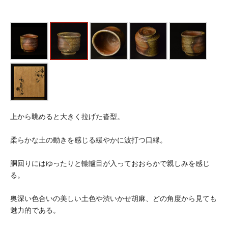
上から眺めると大きく拉げた沓型。
柔らかな土の動きを感じる緩やかに波打つ口縁。
胴回りにはゆったりと轆轤目が入っておおらかで親しみを感じ
る。
奥深い色合いの美しい土色や渋いかせ胡麻、どの角度から見ても
魅力的である。