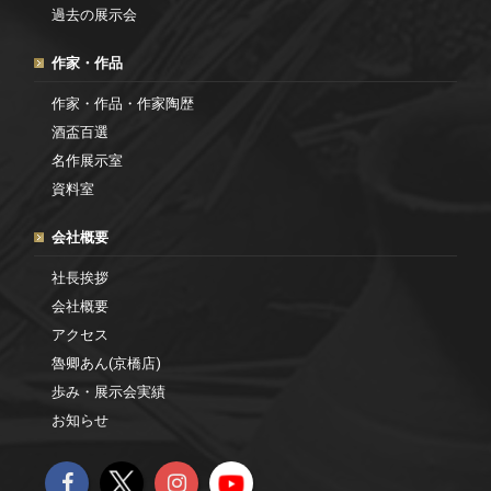
過去の展示会
作家・作品
作家・作品・作家陶歴
酒盃百選
名作展示室
資料室
会社概要
社長挨拶
会社概要
アクセス
魯卿あん(京橋店)
歩み・展示会実績
お知らせ