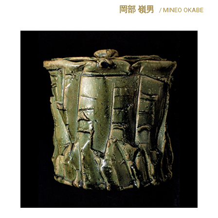
岡部 嶺男
/ MINEO OKABE