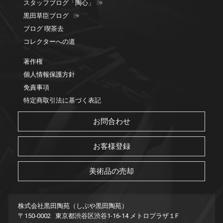
スタッフブログ「陶心」
黒田草臣ブログ
ブログ 喫茶去
コレクターへの道
著作権
個人情報保護方針
免責事項
特定商取引法に基づく表記
お問合わせ
お客様登録
美術品の売却
株式会社黒田陶苑（しぶや黒田陶苑）
〒150-0002 東京都渋谷区渋谷1-16-14 メトロプラザ１F