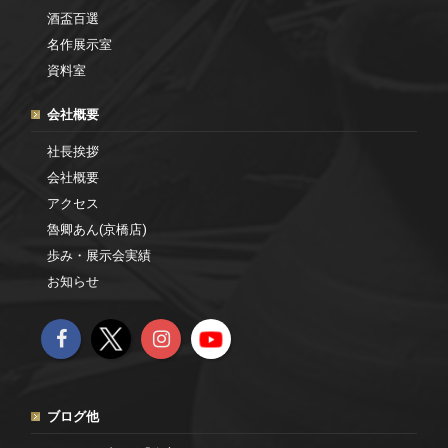
酒盃百選
名作展示室
資料室
会社概要
社長挨拶
会社概要
アクセス
魯卿あん(京橋店)
歩み・展示会実績
お知らせ
ブログ他