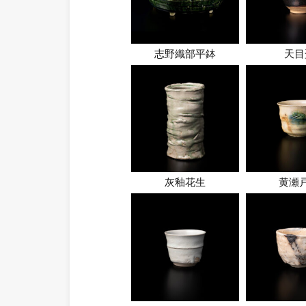
志野織部平鉢
天目
灰釉花生
黄瀬