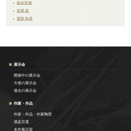
由水常雄
若尾 経
渡部 秋彦
展示会
開催中の展示会
今後の展示会
過去の展示会
作家・作品
作家・作品・作家陶歴
酒盃百選
名作展示室