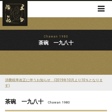
Chawan 1980
茶碗 一九八十
消費税率改正に伴うお知らせ (2019年10月より10％となりま
す)
茶碗 一九八十
Chawan 1980