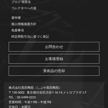
ブログ 喫茶去
コレクターへの道
著作権
個人情報保護方針
免責事項
特定商取引法に基づく表記
お問合わせ
お客様登録
美術品の売却
株式会社黒田陶苑（しぶや黒田陶苑）
〒150-0002 東京都渋谷区渋谷1-16-14 メトロプラザ１F
TEL：03-3499-3225
営業時間：午前11時～午後7時
定休日：木曜日