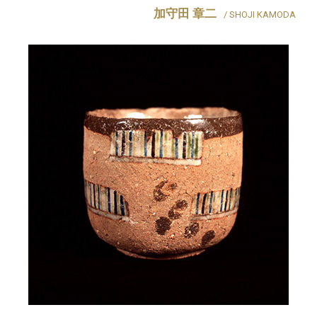
加守田 章二
/ SHOJI KAMODA