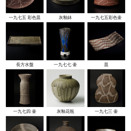
一九七五 彩色皿
灰釉鉢
一九七五彩色壷
長方水盤
一九七七 壷
皿
一九七四 壷
灰釉花瓶
一九七三 壷