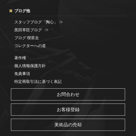
ブログ他
スタッフブログ「陶心」
黒田草臣ブログ
ブログ 喫茶去
コレクターへの道
著作権
個人情報保護方針
免責事項
特定商取引法に基づく表記
お問合わせ
お客様登録
美術品の売却