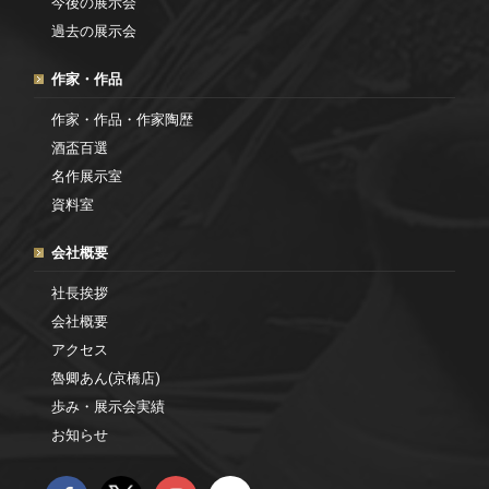
今後の展示会
過去の展示会
作家・作品
作家・作品・作家陶歴
酒盃百選
名作展示室
資料室
会社概要
社長挨拶
会社概要
アクセス
魯卿あん(京橋店)
歩み・展示会実績
お知らせ