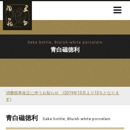
Sake bottle, Bluish-white porcelain
青白磁徳利
消費税率改正に伴うお知らせ (2019年10月より10％となりま
す)
青白磁徳利
Sake bottle, Bluish-white porcelain