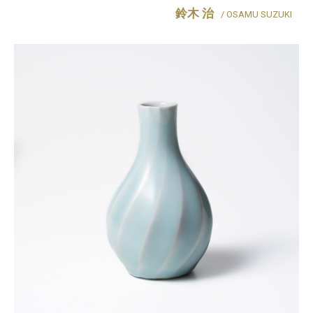
鈴木 治
/ OSAMU SUZUKI