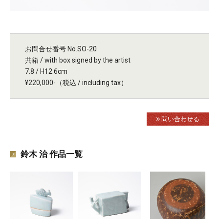
お問合せ番号 No.SO-20
共箱 / with box signed by the artist
7.8 / H12.6cm
¥220,000-（税込 / including tax）
問い合わせる
鈴木 治 作品一覧