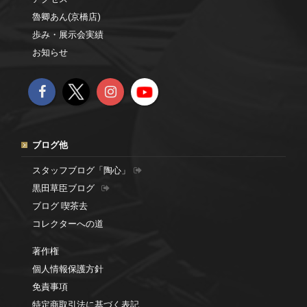
魯卿あん(京橋店)
歩み・展示会実績
お知らせ
ブログ他
スタッフブログ「陶心」
黒田草臣ブログ
ブログ 喫茶去
コレクターへの道
著作権
個人情報保護方針
免責事項
特定商取引法に基づく表記