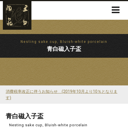
Nesting sake cup, Bluish-white porcelain
青白磁入子盃
消費税率改正に伴うお知らせ (2019年10月より10％となりま
す)
青白磁入子盃
Nesting sake cup, Bluish-white porcelain