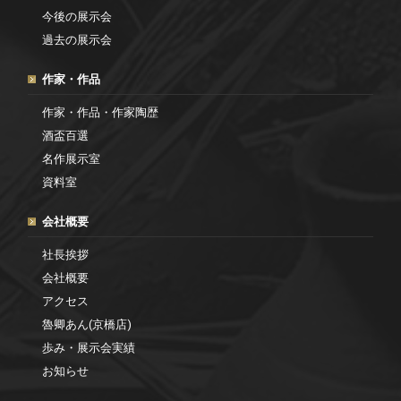
今後の展示会
過去の展示会
作家・作品
作家・作品・作家陶歴
酒盃百選
名作展示室
資料室
会社概要
社長挨拶
会社概要
アクセス
魯卿あん(京橋店)
歩み・展示会実績
お知らせ