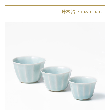
鈴木 治
/ OSAMU SUZUKI