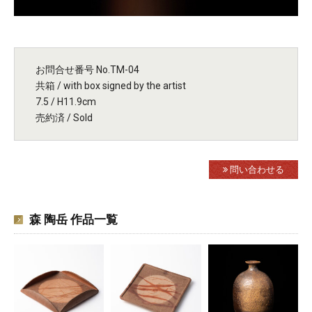
お問合せ番号 No.TM-04
共箱 / with box signed by the artist
7.5 / H11.9cm
売約済 / Sold
問い合わせる
森 陶岳 作品一覧