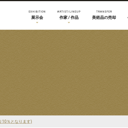
EXHIBITION
ARTIST/LINEUP
TRANSFER
展示会
作家 / 作品
美術品の売却
り10％となります)