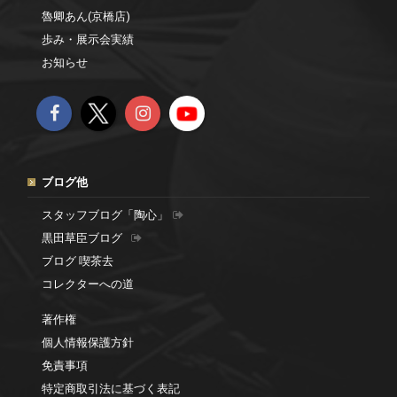
魯卿あん(京橋店)
歩み・展示会実績
お知らせ
ブログ他
スタッフブログ「陶心」
黒田草臣ブログ
ブログ 喫茶去
コレクターへの道
著作権
個人情報保護方針
免責事項
特定商取引法に基づく表記