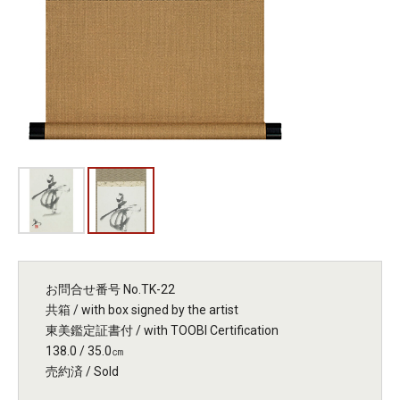
お問合せ番号 No.TK-22
共箱 / with box signed by the artist
東美鑑定証書付 / with TOOBI Certification
138.0 / 35.0㎝
売約済 / Sold