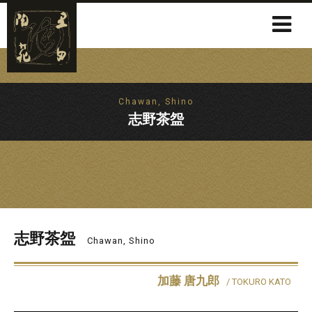
Chawan, Shino
志野茶盌
志野茶盌
Chawan, Shino
加藤 唐九郎
/ TOKURO KATO