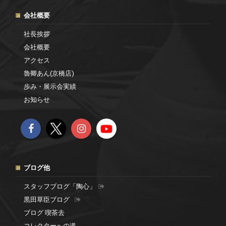
会社概要
社長挨拶
会社概要
アクセス
魯卿あん(京橋店)
歩み・展示会実績
お知らせ
ブログ他
スタッフブログ「陶心」
黒田草臣ブログ
ブログ 喫茶去
コレクターへの道