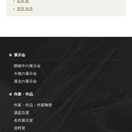
若尾 経
渡部 秋彦
展示会
開催中の展示会
今後の展示会
過去の展示会
作家・作品
作家・作品・作家陶歴
酒盃百選
名作展示室
資料室