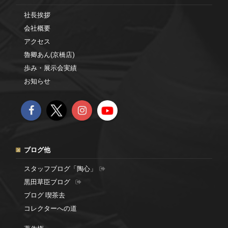
社長挨拶
会社概要
アクセス
魯卿あん(京橋店)
歩み・展示会実績
お知らせ
ブログ他
スタッフブログ「陶心」
黒田草臣ブログ
ブログ 喫茶去
コレクターへの道