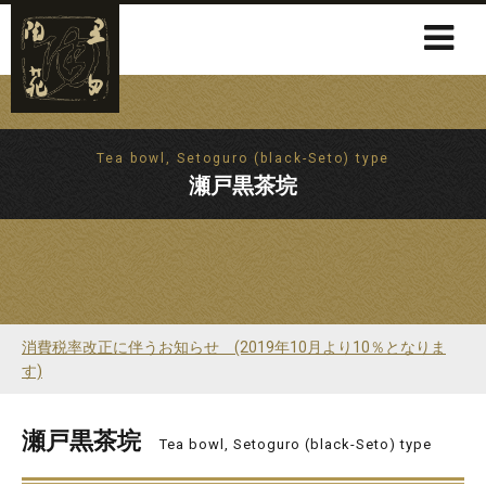
Tea bowl, Setoguro (black-Seto) type
瀬戸黒茶垸
消費税率改正に伴うお知らせ (2019年10月より10％となりま
す)
瀬戸黒茶垸
Tea bowl, Setoguro (black-Seto) type