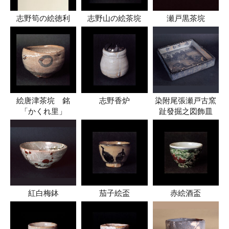
志野筍の絵徳利
志野山の絵茶垸
瀬戸黒茶垸
絵唐津茶垸 銘
志野香炉
染附尾張瀬戸古窯
「かくれ里」
趾發掘之図飾皿
紅白梅鉢
茄子絵盃
赤絵酒盃