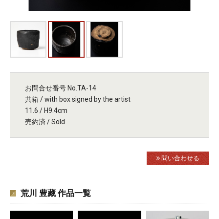
お問合せ番号 No.TA-14
共箱 / with box signed by the artist
11.6 / H9.4cm
売約済 / Sold
問い合わせる
荒川 豊藏 作品一覧